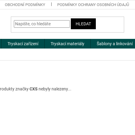
OBCHODNÍ PODMÍNKY
PODMÍNKY OCHRANY OSOBNÍCH ÚDAJŮ
HLEDAT
Tryskací zařízení
Tryskací materiály
Šablony a linkování
rodukty značky
CXS
nebyly nalezeny...