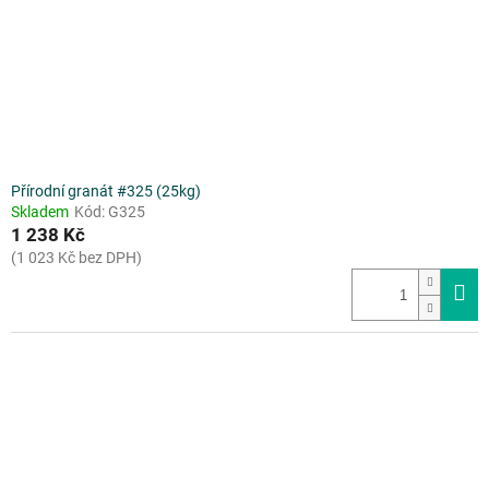
Přírodní granát #325 (25kg)
Skladem
Kód:
G325
1 238 Kč
(1 023 Kč bez DPH)