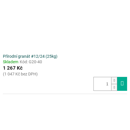
Přírodní granát #12/24 (25kg)
Skladem
Kód:
G20-40
1 267 Kč
(1 047 Kč bez DPH)