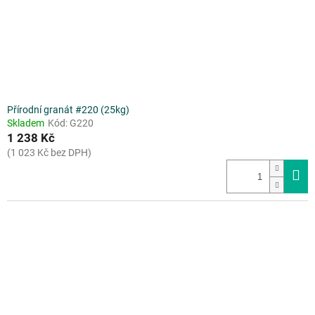
Přírodní granát #220 (25kg)
Skladem
Kód:
G220
1 238 Kč
(1 023 Kč bez DPH)