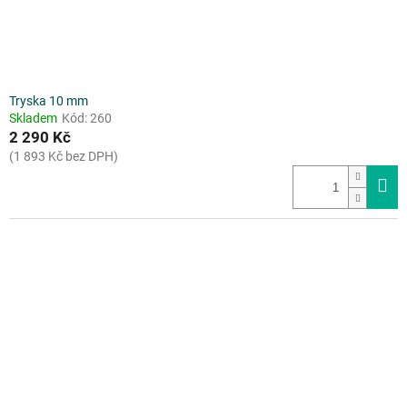
Tryska 10 mm
Skladem
Kód:
260
2 290 Kč
(1 893 Kč bez DPH)