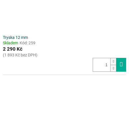
Tryska 12 mm
Skladem
Kód:
259
2 290 Kč
(1 893 Kč bez DPH)