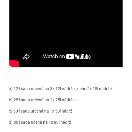
a) 12 l sada určená na 3x 12l nádrže , nebo 2x 15l nádrže
b) 25 l sada určená na 2x 25l nádrže
c) 50 l sada určená na 1x 50l nádrž
d) 80 l sada učená na 1x 80l nádrž