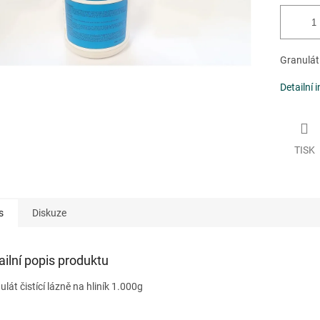
Granulát 
Detailní 
TISK
s
Diskuze
ailní popis produktu
lát čistící lázně na hliník 1.000g