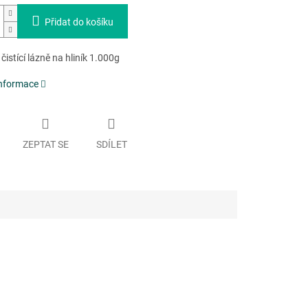
Přidat do košíku
čistící lázně na hliník 1.000g
informace
ZEPTAT SE
SDÍLET